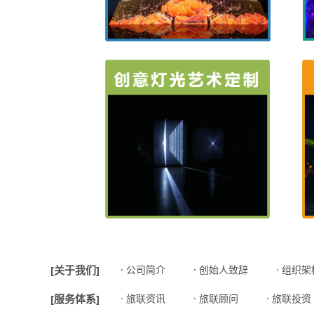
[关于我们]
· 公司简介
· 创始人致辞
· 组织架
[服务体系]
· 旅联资讯
· 旅联顾问
· 旅联投资