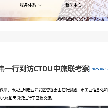
服务体系
新闻中心
一行到访CTDU中旅联考察
2025-06-1
张保军，市先进制造业开发区管委会主任韩迎旭，市工
业信息化和
市文旅招商引资进行了座谈交流。