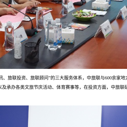
讯、旅联投资、旅联顾问”的三大服务体系，中旅联与600余家地
及承办各类文旅节庆活动、体育赛事等，在投资方面，中旅联研发