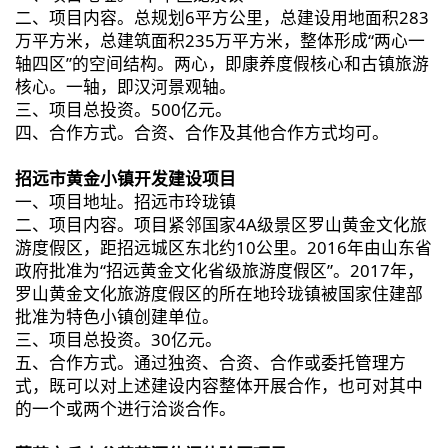
二、项目内容。总规划6平方公里，总建设用地面积283
万平方米，总建筑面积235万平方米，整体形成“两心一
轴四区”的空间结构。两心，即康养度假核心和古镇旅游
核心。一轴，即汉河景观轴。
三、项目总投资。500亿元。
四、合作方式。合资、合作及其他合作方式均可。
招远市黄金小镇开发建设项目
一、项目地址。招远市玲珑镇
二、项目内容。项目紧邻国家4A级景区罗山黄金文化旅
游度假区，距招远城区东北约10公里。2016年由山东省
政府批准为“招远黄金文化省级旅游度假区”。2017年，
罗山黄金文化旅游度假区的所在地玲珑镇被国家住建部
批准为特色小镇创建单位。
三、项目总投资。30亿元。
五、合作方式。通过独资、合资、合作或委托管理方
式，既可以对上述建设内容整体开展合作，也可对其中
的一个或两个进行洽谈合作。