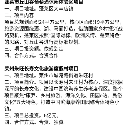
蓬莱市
丘山谷葡萄酒
休闲体验区项目
一、项目地址。蓬莱区大辛店镇
二、项目内容
项目总规划面积24平方公里，核心区面积19平方公里，
旅游资源围绕酒、湖、马而打造。借助国家乡村振兴战
略契机，蓬莱区按照“国际对标、欧洲风情、蓬莱特色”
的思路，对丘山谷进行高标准规划。
三、项目投资额。依规划定
四、合作方式。合资合作
莱州朱旺长寿文化旅游度假村项目
一、项目地址。莱州市城港路街道朱旺村
二、项目简介。项目以长寿村朱旺村为核心，深度挖掘
深厚的长寿文化，建设中国滨海养生养老度假区。整个
项目聚焦“康养、乡村旅游、海洋文化、田园e站、民俗
文化”五大特色，打造中国滨海康养田园综合体特色小
镇。
三、项目总投资。6亿元。
四、合作方式。合资、独资。